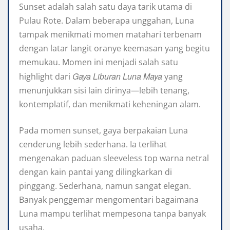
Sunset adalah salah satu daya tarik utama di
Pulau Rote. Dalam beberapa unggahan, Luna
tampak menikmati momen matahari terbenam
dengan latar langit oranye keemasan yang begitu
memukau. Momen ini menjadi salah satu
Gaya Liburan Luna Maya
highlight dari
yang
menunjukkan sisi lain dirinya—lebih tenang,
kontemplatif, dan menikmati keheningan alam.
Pada momen sunset, gaya berpakaian Luna
cenderung lebih sederhana. Ia terlihat
mengenakan paduan sleeveless top warna netral
dengan kain pantai yang dilingkarkan di
pinggang. Sederhana, namun sangat elegan.
Banyak penggemar mengomentari bagaimana
Luna mampu terlihat mempesona tanpa banyak
usaha.