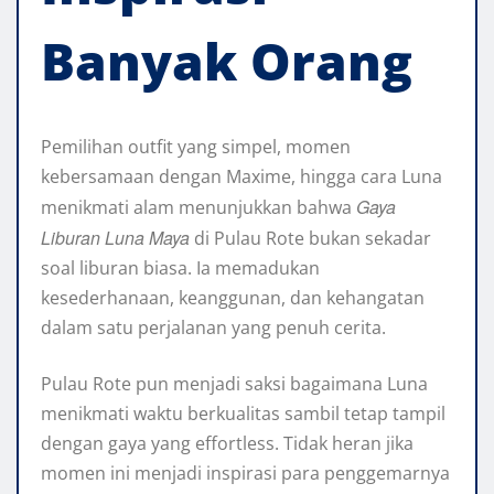
Banyak Orang
Pemilihan outfit yang simpel, momen
kebersamaan dengan Maxime, hingga cara Luna
Gaya
menikmati alam menunjukkan bahwa
Liburan Luna Maya
di Pulau Rote bukan sekadar
soal liburan biasa. Ia memadukan
kesederhanaan, keanggunan, dan kehangatan
dalam satu perjalanan yang penuh cerita.
Pulau Rote pun menjadi saksi bagaimana Luna
menikmati waktu berkualitas sambil tetap tampil
dengan gaya yang effortless. Tidak heran jika
momen ini menjadi inspirasi para penggemarnya