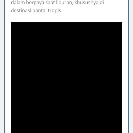
dalam bergaya saat liburan, khususnya di
destinasi pantai tropis.