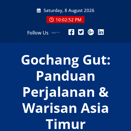
Skip
Saturday, 8 August 2026
to
content
10:02:53 PM
Follow Us
Gochang Gut:
Panduan
Perjalanan &
Warisan Asia
Timur