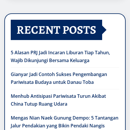
RECENT POSTS
5 Alasan PRJ Jadi Incaran Liburan Tiap Tahun,
Wajib Dikunjungi Bersama Keluarga
Gianyar Jadi Contoh Sukses Pengembangan
Pariwisata Budaya untuk Danau Toba
Menhub Antisipasi Pariwisata Turun Akibat
China Tutup Ruang Udara
Mengas Nian Naek Gunung Dempo: 5 Tantangan
Jalur Pendakian yang Bikin Pendaki Nangis