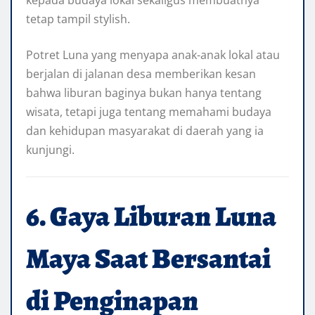
kepada budaya lokal sekaligus membuatnya
tetap tampil stylish.
Potret Luna yang menyapa anak-anak lokal atau
berjalan di jalanan desa memberikan kesan
bahwa liburan baginya bukan hanya tentang
wisata, tetapi juga tentang memahami budaya
dan kehidupan masyarakat di daerah yang ia
kunjungi.
6. Gaya Liburan Luna
Maya Saat Bersantai
di Penginapan